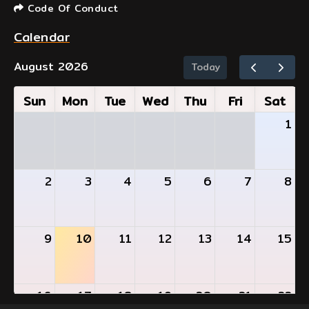
Code Of Conduct
Calendar
August 2026
Today
Sun
Mon
Tue
Wed
Thu
Fri
Sat
1
2
3
4
5
6
7
8
9
10
11
12
13
14
15
16
17
18
19
20
21
22