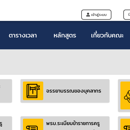
เข้าสู่ระบบ
ตารางเวลา
หลักสูตร
เกี่ยวกับคณะ
ะ
จรรยาบรรณของบุคลากร
ู
พรบ.ระเบียบข้าราชการครู