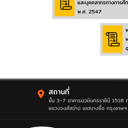
และบุคคลากรทางการศึ
พ.ศ. 2547
พ
พ
อ
สถานที่
ชั้น 3-7 อาคารนวมินทรราชินี 1518
แขวงวงศ์สว่าง เขตบางซื่อ กรุงเท