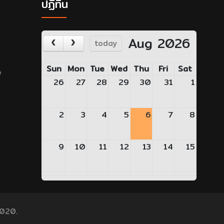
ปฏิทิน
Aug 2026
today
Sun
Mon
Tue
Wed
Thu
Fri
Sat
e
26
27
28
29
30
31
1
2
3
4
5
6
7
8
9
10
11
12
13
14
15
16
17
18
19
20
21
22
23
24
25
26
27
28
29
2020.