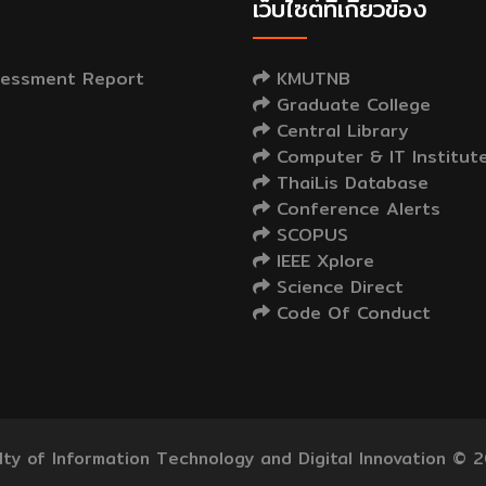
เว็บไซต์ที่เกี่ยวข้อง
essment Report
KMUTNB
Graduate College
Central Library
Computer & IT Institut
ThaiLis Database
Conference Alerts
SCOPUS
IEEE Xplore
Science Direct
Code Of Conduct
lty of Information Technology and Digital Innovation © 