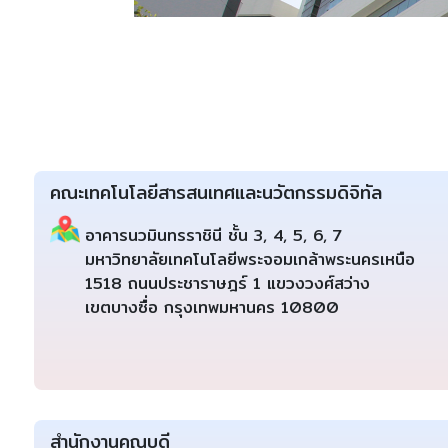
คณะเทคโนโลยีสารสนเทศและนวัตกรรมดิจิทัล
อาคารนวมินทรราชินี ชั้น 3, 4, 5, 6, 7
มหาวิทยาลัยเทคโนโลยีพระจอมเกล้าพระนครเหนือ
1518 ถนนประชาราษฎร์ 1 แขวงวงศ์สว่าง
เขตบางซื่อ กรุงเทพมหานคร 10800
สำนักงานคณบดี