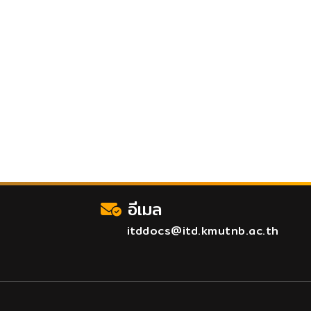
อีเมล
itddocs@itd.kmutnb.ac.th