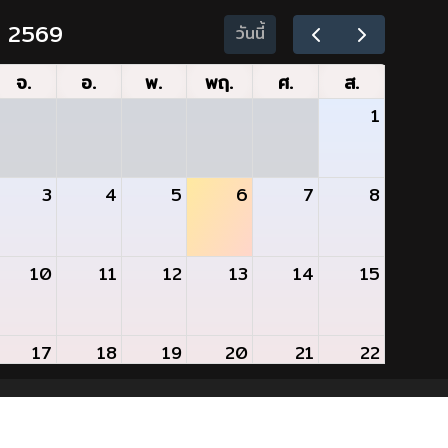
ม 2569
วันนี้
จ.
อ.
พ.
พฤ.
ศ.
ส.
1
3
4
5
6
7
8
10
11
12
13
14
15
17
18
19
20
21
22
20 - 2025.
24
25
26
27
28
29