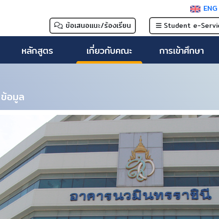
EN
ข้อเสนอแนะ/ร้องเรียน
Student e-Servi
หลักสูตร
เกี่ยวกับคณะ
การเข้าศึกษา
ข้อมูล