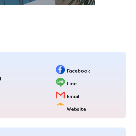
Facebook
1
4
Line
Email
Website