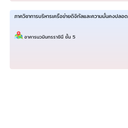
ภาควิชาการบริหารเครือข่ายดิจิทัลและความมั่นคงปลอ
อาคารนวมินทรราชินี ชั้น 5