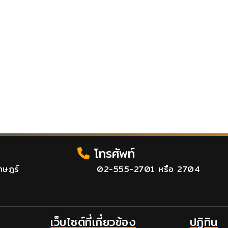
โทรศัพท์
าษฎร์
02-555-2701 หรือ 2704
เว็บไซต์ที่เกี่ยวข้อง
ปฏิทิน