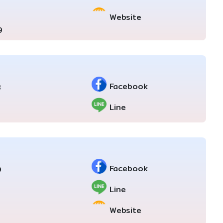
Website
9
Facebook
8
Line
Facebook
0
2
Line
Website