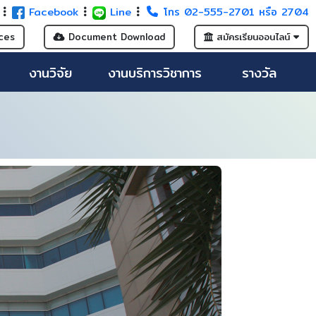
G
Facebook
Line
โทร 02-555-2701 หรือ 2704
ces
Document Download
สมัครเรียนออนไลน์
งานวิจัย
งานบริการวิชาการ
รางวัล