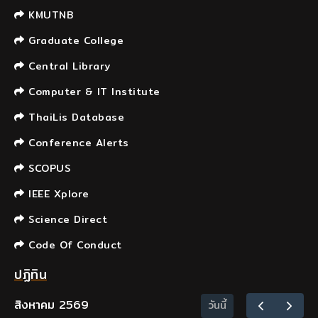
KMUTNB
Graduate College
Central Library
Computer & IT Institute
ThaiLis Database
Conference Alerts
SCOPUS
IEEE Xplore
Science Direct
Code Of Conduct
ปฏิทิน
สิงหาคม 2569
วันนี้