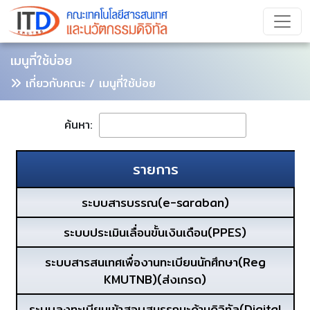
เมนูที่ใช้บ่อย
เกี่ยวกับคณะ / เมนูที่ใช้บ่อย
ค้นหา:
รายการ
ระบบสารบรรณ(e-saraban)
ระบบประเมินเลื่อนขั้นเงินเดือน(PPES)
ระบบสารสนเทศเพื่องานทะเบียนนักศึกษา(Reg
KMUTNB)(ส่งเกรด)
ระบบลงทะเบียนเข้าสอบสมรรถนะด้านดิจิทัล(Digital