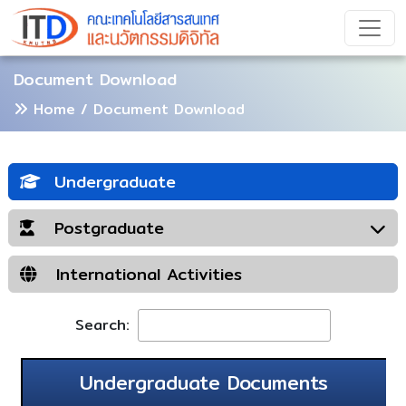
Document Download
Home
/ Document Download
Undergraduate
Postgraduate
International Activities
Search:
Undergraduate Documents