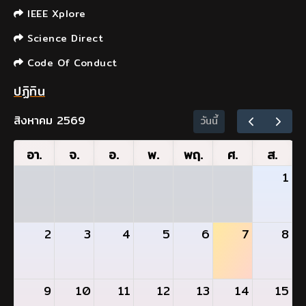
IEEE Xplore
Science Direct
Code Of Conduct
ปฏิทิน
สิงหาคม 2569
วันนี้
อา.
จ.
อ.
พ.
พฤ.
ศ.
ส.
1
2
3
4
5
6
7
8
9
10
11
12
13
14
15