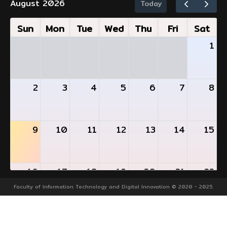
August 2026
Today
Sun
Mon
Tue
Wed
Thu
Fri
Sat
1
2
3
4
5
6
7
8
9
10
11
12
13
14
15
16
17
18
19
20
21
22
- วันแรกของการสอบกลางภาคเรียน 1/2569
Faculty of Information Technology and Digital Innovation © 2020 - 2025.
23
24
25
26
27
28
29