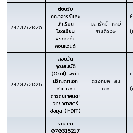
ต้อนรับ
คณาจารย์และ
ห
นักเรียน
มสารัศม์ ฤกษ์
24/07/2026
โรงเรียน
ศานติวงษ์
(
พระหฤทัย
คอนแวนต์
สอบวัด
คุณสมบัติ
(Oral) ระดับ
ห
ปริญญาเอก
ดวงกมล สม
24/07/2026
สาขาวิชา
เดช
(
สารสนเทศและ
วิทยาศาสตร์
ข้อมูล (I-DIT)
รายวิชา
070315217