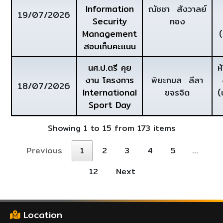
Information
ณัชชา สังวาลย์
19/07/2026
Security
ทอง
Management
สอบเก็บคะแนน
นศ.ป.ตรี คุย
ห
งาน โครงการ
พิยะกมล ลีลา
18/07/2026
International
ขจรจิต
(
Sport Day
Showing 1 to 15 from 173 items
Previous
1
2
3
4
5
…
12
Next
Location