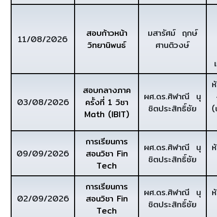
สอบก้าวหน้า
มสารัศม์ ฤกษ์
11/08/2026
วิทยานิพนธ์
ศานติวงษ์
ห
สอบกลางภาค
ผศ.ดร.ศิฬาณี นุ
03/08/2026
ครั้งที่ 1 วิชา
ชิตประสิทธิ์ชัย
(
Math (IBIT)
การเรียนการ
ผศ.ดร.ศิฬาณี นุ
ห
09/09/2026
สอนวิชา Fin
ชิตประสิทธิ์ชัย
Tech
การเรียนการ
ผศ.ดร.ศิฬาณี นุ
ห
02/09/2026
สอนวิชา Fin
ชิตประสิทธิ์ชัย
Tech