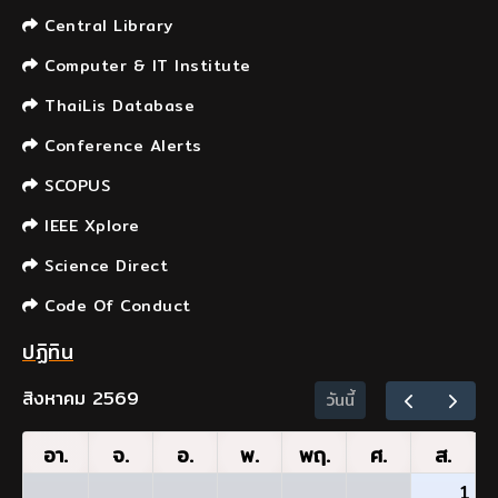
Central Library
Computer & IT Institute
ThaiLis Database
Conference Alerts
SCOPUS
IEEE Xplore
Science Direct
Code Of Conduct
ปฏิทิน
สิงหาคม 2569
วันนี้
อา.
จ.
อ.
พ.
พฤ.
ศ.
ส.
1