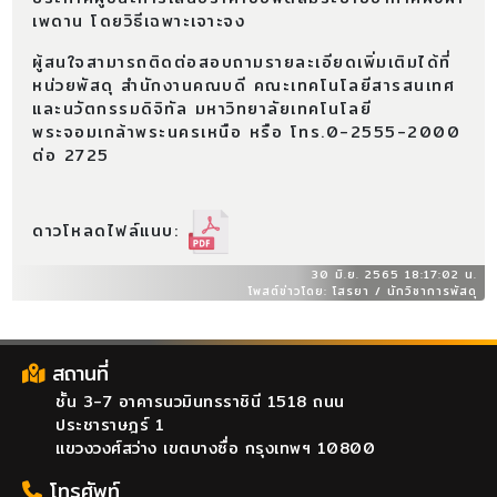
เพดาน โดยวิธีเฉพาะเจาะจง
ผู้สนใจสามารถติดต่อสอบถามรายละเอียดเพิ่มเติมได้ที่
หน่วยพัสดุ สำนักงานคณบดี คณะเทคโนโลยีสารสนเทศ
และนวัตกรรมดิจิทัล มหาวิทยาลัยเทคโนโลยี
พระจอมเกล้าพระนครเหนือ หรือ โทร.0-2555-2000
ต่อ 2725
ดาวโหลดไฟล์แนบ:
30 มิ.ย. 2565 18:17:02 น.
โพสต์ข่าวโดย: โสรยา / นักวิชาการพัสดุ
สถานที่
ชั้น 3-7 อาคารนวมินทรราชินี 1518 ถนน
ประชาราษฎร์ 1
แขวงวงศ์สว่าง เขตบางซื่อ กรุงเทพฯ 10800
โทรศัพท์