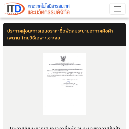
ประกาศผู้ชนะการเสนอราคาซื้อพัดลมระบายอากาศฝังฝ้า
เพดาน โดยวิธีเฉพาะเจาะจง
ประกาศผู้ชนะการเสนอราคาซื้อพัดลมระบายอากาศฝังฝ้า