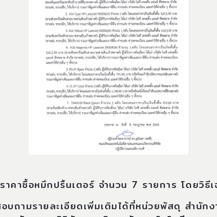
าคาซื้อหมึกปริ้นเตอร์ จำนวน 7 รายการ โดยวิธี
อบถามรายละเอียดเพิ่มเติมได้ที่หน่วยพัสดุ สำน