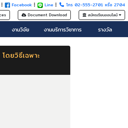
G
Facebook
Line
โทร 02-555-2701 หรือ 2704
ces
Document Download
สมัครเรียนออนไลน์
งานวิจัย
งานบริการวิชาการ
รางวัล
 โดยวิธีเฉพาะ