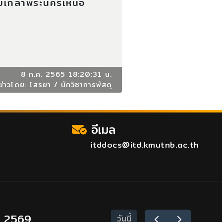
มเกล้าพระนครเหนือ
8 ก.ค. 2565 18:20:31 น.
ข่าวโดย: โสรยา / นักวิชาการพัสดุ
อีเมล
itddocs@itd.kmutnb.ac.th
ม 2569
วันนี้