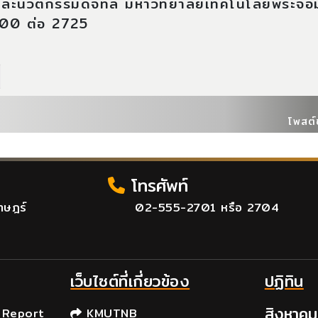
ะนวัตกรรมดิจิทัล มหาวิทยาลัยเทคโนโลยีพระจอ
000 ต่อ 2725
โพสต์
โทรศัพท์
าษฎร์
02-555-2701 หรือ 2704
เว็บไซต์ที่เกี่ยวข้อง
ปฏิทิน
สิงหาค
 Report
KMUTNB