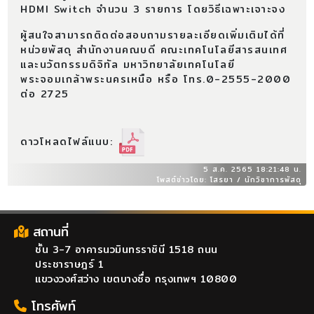
HDMI Switch จำนวน 3 รายการ โดยวิธีเฉพาะเจาะจง
ผู้สนใจสามารถติดต่อสอบถามรายละเอียดเพิ่มเติมได้ที่
หน่วยพัสดุ สำนักงานคณบดี คณะเทคโนโลยีสารสนเทศ
และนวัตกรรมดิจิทัล มหาวิทยาลัยเทคโนโลยี
พระจอมเกล้าพระนครเหนือ หรือ โทร.0-2555-2000
ต่อ 2725
ดาวโหลดไฟล์แนบ:
5 ส.ค. 2565 18:21:48 น.
โพสต์ข่าวโดย: โสรยา / นักวิชาการพัสดุ
สถานที่
ชั้น 3-7 อาคารนวมินทรราชินี 1518 ถนน
ประชาราษฎร์ 1
แขวงวงศ์สว่าง เขตบางซื่อ กรุงเทพฯ 10800
โทรศัพท์