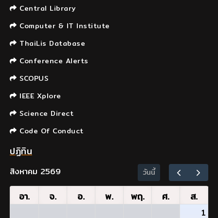
Central Library
Computer & IT Institute
ThaiLis Database
Conference Alerts
SCOPUS
IEEE Xplore
Science Direct
Code Of Conduct
ปฏิทิน
สิงหาคม 2569
วันนี้
อา.
จ.
อ.
พ.
พฤ.
ศ.
ส.
1