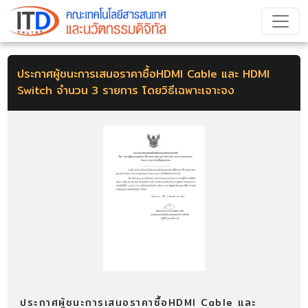
ประกาศผู้ชนะการเสนอราคาซื้อHDMI Cable และ HDMI
Switch จำนวน 3 รายการ โดยวิธีเฉพาะเจาะจง
ประกาศผู้ชนะการเสนอราคาซื้อHDMI Cable และ