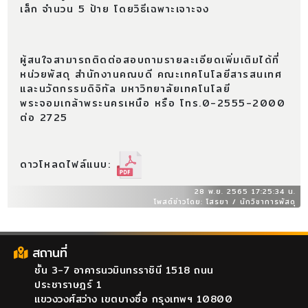
เล็ก จำนวน 5 ป้าย โดยวิธีเฉพาะเจาะจง
ผู้สนใจสามารถติดต่อสอบถามรายละเอียดเพิ่มเติมได้ที่
หน่วยพัสดุ สำนักงานคณบดี คณะเทคโนโลยีสารสนเทศ
และนวัตกรรมดิจิทัล มหาวิทยาลัยเทคโนโลยี
พระจอมเกล้าพระนครเหนือ หรือ โทร.0-2555-2000
ต่อ 2725
ดาวโหลดไฟล์แนบ:
28 พ.ย. 2565 17:25:34 น.
โพสต์ข่าวโดย: โสรยา / นักวิชาการพัสดุ
สถานที่
ชั้น 3-7 อาคารนวมินทรราชินี 1518 ถนน
ประชาราษฎร์ 1
แขวงวงศ์สว่าง เขตบางซื่อ กรุงเทพฯ 10800