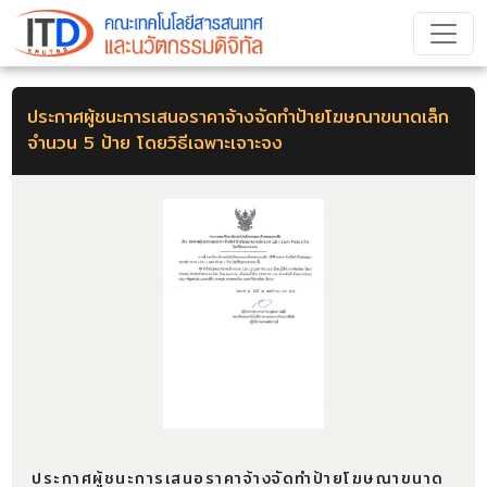
ประกาศผู้ชนะการเสนอราคาจ้างจัดทำป้ายโฆษณาขนาดเล็ก
จำนวน 5 ป้าย โดยวิธีเฉพาะเจาะจง
ประกาศผู้ชนะการเสนอราคาจ้างจัดทำป้ายโฆษณาขนาด