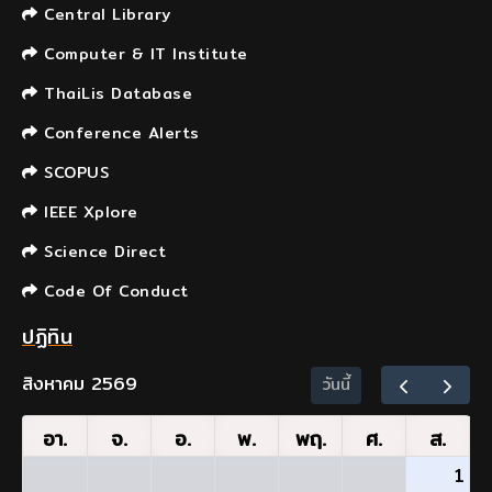
Central Library
Computer & IT Institute
ThaiLis Database
Conference Alerts
SCOPUS
IEEE Xplore
Science Direct
Code Of Conduct
ปฏิทิน
สิงหาคม 2569
วันนี้
อา.
จ.
อ.
พ.
พฤ.
ศ.
ส.
1