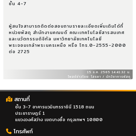
ชั้น 4-7
ผู้สนใจสามารถติดต่อสอบถามรายละเอียดเพิ่มเติมได้ที่
หน่วยพัสดุ สำนักงานคณบดี คณะเทคโนโลยีสารสนเทศ
และนวัตกรรมดิจิทัล มหาวิทยาลัยเทคโนโลยี
พระจอมเกล้าพระนครเหนือ หรือ โทร.0-2555-2000
ต่อ 2725
15 ธ.ค. 2565 14:41:32 น.
โพสต์ข่าวโดย: โสรยา / นักวิชาการพัสดุ
สถานที่
ชั้น 3-7 อาคารนวมินทรราชินี 1518 ถนน
ประชาราษฎร์ 1
แขวงวงศ์สว่าง เขตบางซื่อ กรุงเทพฯ 10800
โทรศัพท์