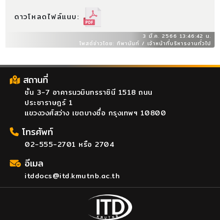
ดาวโหลดไฟล์แนบ:
3 มี.ค. 2566 13:46:42 น.
โพสต์ข่าวโดย: ทิพานันท์ / เจ้าหน้าที่บริหารงานทั่วไป
สถานที่
ชั้น 3-7 อาคารนวมินทรราชินี 1518 ถนน
ประชาราษฎร์ 1
แขวงวงศ์สว่าง เขตบางซื่อ กรุงเทพฯ 10800
โทรศัพท์
02-555-2701 หรือ 2704
อีเมล
itddocs@itd.kmutnb.ac.th