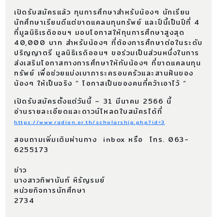
เปิดรับสมัครแล้ว ทุนการศึกษาสำหรับน้องๆ นักเรียน
นักศึกษาเรียนดีแต่ขาดแคลนทุนทรัพย์ และปีนี้เป็นปีที่ 4
ที่มูลนิธิเรดิออนฯ มอบโอกาสให้ทุนการศึกษาสูงสุด
40,000 บาท สำหรับน้องๆ ที่ต้องการศึกษาต่อในระดับ
ปริญญาตรี มูลนิธิเรดิออนฯ ขอร่วมเป็นส่วนหนึ่งในการ
ส่งเสริมโอกาสทางการศึกษาให้กับน้องๆ ที่ขาดแคลนทุน
ทรัพย์ เพื่อช่วยแบ่งเบาภาระครอบครัวและสานฝันของ
น้องๆ ให้เป็นจริง ” โอกาสเป็นของคนที่คว้าเอาไว้ “
เปิดรับสมัครตั้งแต่วันนี้ – 31 มีนาคม 2566 นี้
อ่านรายละเอียดและดาวน์โหลดใบสมัครได้ที่
https://www.radion.or.th/scholarship.php?id=3
สอบถามเพิ่มเติมผ่านทาง inbox หรือ โทร. 063-
6255173
ข่าว
นางสาวทิพานันท์ หิรัญรมย์
หน่วยกิจการนักศึกษา
2734