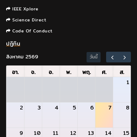
IEEE Xplore
Science Direct
Code Of Conduct
ปฏิทิน
สิงหาคม 2569
วันนี้
อา.
จ.
อ.
พ.
พฤ.
ศ.
ส.
1
2
3
4
5
6
7
8
9
10
11
12
13
14
15