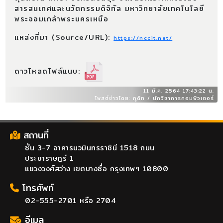
สารสนเทศและนวัตกรรมดิจิทัล มหาวิทยาลัยเทคโนโลยี
พระจอมเกล้าพระนครเหนือ
แหล่งที่มา (Source/URL):
https://nccit.net/
ดาวโหลดไฟล์แนบ:
11 มี.ค. 2564 17:43:22 น.
โพสต์ข่าวโดย: ภูดิท / นักวิชาการคอมพิวเตอร์
สถานที่
ชั้น 3-7 อาคารนวมินทรราชินี 1518 ถนน
ประชาราษฎร์ 1
แขวงวงศ์สว่าง เขตบางซื่อ กรุงเทพฯ 10800
โทรศัพท์
02-555-2701 หรือ 2704
อีเมล