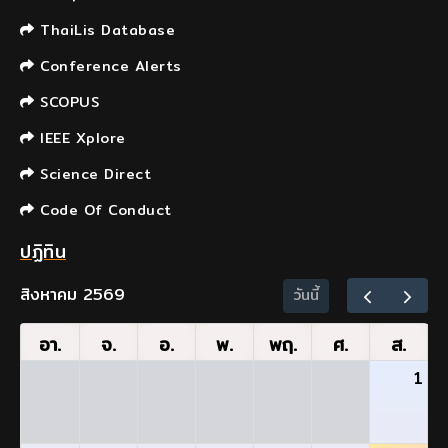
ThaiLis Database
Conference Alerts
SCOPUS
IEEE Xplore
Science Direct
Code Of Conduct
ปฏิทิน
สิงหาคม 2569
วันนี้
อา.
จ.
อ.
พ.
พฤ.
ศ.
ส.
1