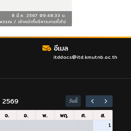
8 มี.ค. 2567 09:48:33 น.
รรณ / เจ้าหน้าที่บริหารงานทั่วไป
อีเมล
itddocs@itd.kmutnb.ac.th
ม 2569
วันนี้
จ.
อ.
พ.
พฤ.
ศ.
ส.
1