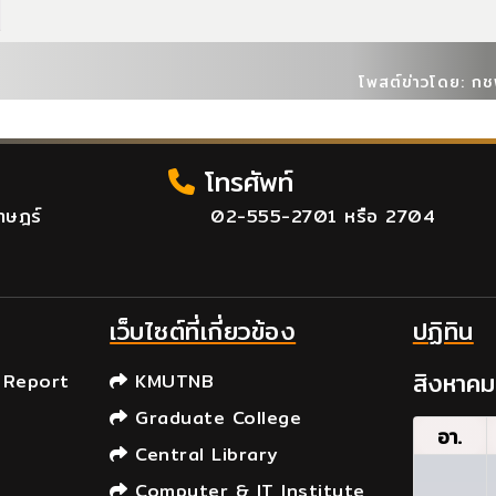
โพสต์ข่าวโดย: กชพ
โทรศัพท์
าษฎร์
02-555-2701 หรือ 2704
เว็บไซต์ที่เกี่ยวข้อง
ปฏิทิน
สิงหาค
 Report
KMUTNB
Graduate College
อา.
Central Library
Computer & IT Institute