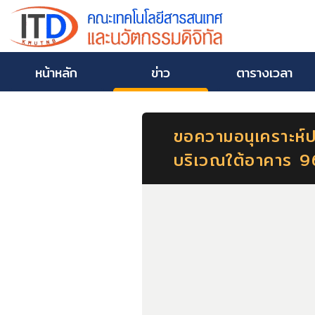
หน้าหลัก
ข่าว
ตารางเวลา
ขอความอนุเคราะห์ป
บริเวณใต้อาคาร 