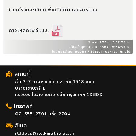
โดยมีรายละเอียดเพิ่มเติมตามเอกสารแนบ
ดาวโหลดไฟล์แนบ:
3 ธ.ค. 2564 15:52:52 น.
แก้ไขล่าสุด: 3 ธ.ค. 2564 15:54:56 น.
โพสต์ข่าวโดย: นันฐิกา / เจ้าหน้าที่บริหารงานทั่วไป
สถานที่
ชั้น 3-7 อาคารนวมินทรราชินี 1518 ถนน
ประชาราษฎร์ 1
แขวงวงศ์สว่าง เขตบางซื่อ กรุงเทพฯ 10800
โทรศัพท์
02-555-2701 หรือ 2704
อีเมล
itddocs@itd.kmutnb.ac.th