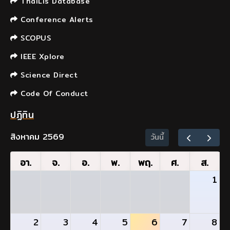
ThaiLis Database
Conference Alerts
SCOPUS
IEEE Xplore
Science Direct
Code Of Conduct
ปฏิทิน
สิงหาคม 2569
วันนี้
อา.
จ.
อ.
พ.
พฤ.
ศ.
ส.
1
2
3
4
5
6
7
8