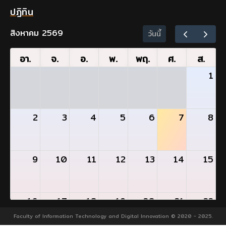
ปฏิทิน
สิงหาคม 2569
วันนี้
อา.
จ.
อ.
พ.
พฤ.
ศ.
ส.
1
2
3
4
5
6
7
8
9
10
11
12
13
14
15
16
17
18
19
20
21
22
- วันแรกของการสอบกลางภาคเรียน 1/2569
Faculty of Information Technology and Digital Innovation © 2020 - 2025.