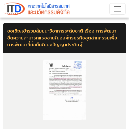
ขอเชิญเข้าร่วมสัมมนาวิชาการระดับชาติ เรื่อง การพัฒนา
ขีดความสามารถแรงงานในองค์กรธุรกิจอุตสาหกรรมเพื่อ
การพัฒนาที่ยั่งยืนในยุคปัญญาประดิษฐ์