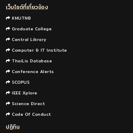
เว็บไซต์ที่เกี่ยวข้อง
KMUTNB
Graduate College
Central Library
Computer & IT Institute
ThaiLis Database
Conference Alerts
SCOPUS
IEEE Xplore
Science Direct
Code Of Conduct
ปฏิทิน