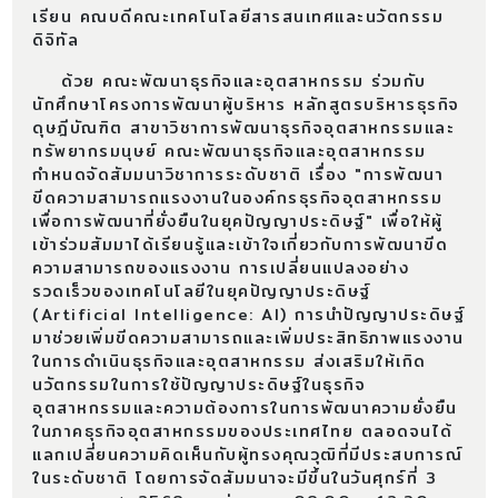
เรียน คณบดีคณะเทคโนโลยีสารสนเทศและนวัตกรรม
ดิจิทัล
ด้วย คณะพัฒนาธุรกิจและอุตสาหกรรม ร่วมกับ
นักศึกษาโครงการพัฒนาผู้บริหาร หลักสูตรบริหารธุรกิจ
ดุษฎีบัณฑิต สาขาวิชาการพัฒนาธุรกิจอุตสาหกรรมและ
ทรัพยากรมนุษย์ คณะพัฒนาธุรกิจและอุตสาหกรรม
กำหนดจัดสัมมนาวิชาการระดับชาติ เรื่อง "การพัฒนา
ขีดความสามารถแรงงานในองค์กรธุรกิจอุตสาหกรรม
เพื่อการพัฒนาที่ยั่งยืนในยุคปัญญาประดิษฐ์" เพื่อให้ผู้
เข้าร่วมสัมมาได้เรียนรู้และเข้าใจเกี่ยวกับการพัฒนาขีด
ความสามารถของแรงงาน การเปลี่ยนแปลงอย่าง
รวดเร็วของเทคโนโลยีในยุคปัญญาประดิษฐ์
(Artificial Intelligence: AI) การนำปัญญาประดิษฐ์
มาช่วยเพิ่มขีดความสามารถและเพิ่มประสิทธิภาพแรงงาน
ในการดำเนินธุรกิจและอุตสาหกรรม ส่งเสริมให้เกิด
นวัตกรรมในการใช้ปัญญาประดิษฐ์ในธุรกิจ
อุตสาหกรรมและความต้องการในการพัฒนาความยั่งยืน
ในภาคธุรกิจอุตสาหกรรมของประเทศไทย ตลอดจนได้
แลกเปลี่ยนความคิดเห็นกับผู้ทรงคุณวุฒิที่มีประสบการณ์
ในระดับชาติ โดยการจัดสัมมนาจะมีขึ้นในวันศุกร์ที่ 3