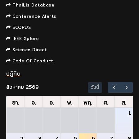
ThaiLis Database
Conference Alerts
SCOPUS
IEEE Xplore
Science Direct
Code Of Conduct
ปฏิทิน
สิงหาคม 2569
วันนี้
อา.
จ.
อ.
พ.
พฤ.
ศ.
ส.
1
2
3
4
5
6
7
8