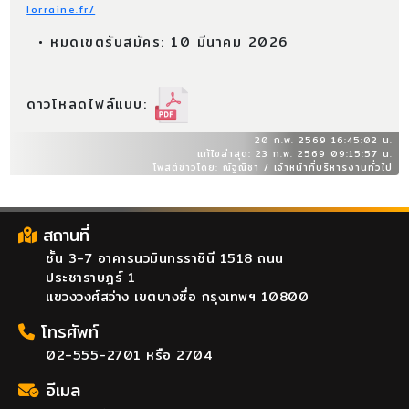
lorraine.fr/
• หมดเขตรับสมัคร: 10 มีนาคม 2026
ดาวโหลดไฟล์แนบ:
20 ก.พ. 2569 16:45:02 น.
แก้ไขล่าสุด: 23 ก.พ. 2569 09:15:57 น.
โพสต์ข่าวโดย: ณัฐณิชา / เจ้าหน้าที่บริหารงานทั่วไป
สถานที่
ชั้น 3-7 อาคารนวมินทรราชินี 1518 ถนน
ประชาราษฎร์ 1
แขวงวงศ์สว่าง เขตบางซื่อ กรุงเทพฯ 10800
โทรศัพท์
02-555-2701 หรือ 2704
อีเมล