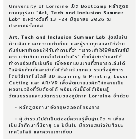
University of Lorraine เปิด Bootcamp หลักสูตร
ภาคฤดูร้อน “
Art, Tech and Inclusion Summer
Lab
” ระหว่างวันที่ 13 -24 มิถุนายน 2026 ณ
ประเทศฝรั่งเศส
Art, Tech and Inclusion Summer Lab
มุ่งเน้นใน
ด้านศิลปะและความเท่าเทียม และผู้ร่วมทุกคนจะได้ช่วย
กันค้นหาคำตอบให้กับคำถามที่ว่า “เราจะทำให้พิพิธภัณฑ์มี
ความเท่าเทียมมากขึ้นได้อย่างไร” ทั้งนี้ผู้เข้าร่วมจะได้
ทำงานร่วมกันเป็นทีม เพื่อออกแบบเกมที่สามารถเล่นได้
ในพิพิธภัณฑ์และเข้าถึงได้สำหรับทุกคน รวมถึงผู้พิการ
โดยใช้เทคโนโลยี 3D Scanning & Printing, Laser
Cutting และ AR/VR เพื่อพัฒนาแนวคิดให้กลายเป็น
ผลงานจริงที่จับต้องได้ พร้อมกันนี้ยังได้เรียนรู้
วัฒนธรรมและนวัตกรรมของภูมิภาค Lorraine อีกด้วย
• หลักสูตรภาษาอังกฤษตลอดโครงการ
• ผู้เข้าร่วมไม่จำเป็นต้องมีความรู้พื้นฐานใด ๆ เพียง
เป็นนักศึกษาที่มีอายุ 18 ปีขึ้นไป มีความสนใจในศิลปะ
เทคโนโลยี และความเท่าเทียม