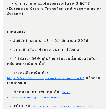
• นักศึกษาที่เข้าร่วมโครงการจะได้รับ 3 ECTS
(European Credit Transfer and Accumulation
System)
กำหนดการ
• วันที่จัดโครงการ: 13 – 24 มิถุนายน 2026
• สถานที่: เมือง Nancy ประเทศฝรั่งเศส
• ค่าใช้จ่าย: 900 ยูโร/คน (ไม่รวมตั๋วเครื่องบินไป-
กลับ,อาหารเย็น 6 มื้อ)
• รายละเอียดเพิ่มเติม:
หรือตาม
https://frenchbootcamp.event.univ-lorraine.fr/
เอกสารแนบ
• ติดต่อสอบถามเพิ่มเติมได้ที่:
drie-
frenchbootcamp@univ-lorraine.fr
• สมัครได้ที่:
https://frenchbootcamp.event.univ-