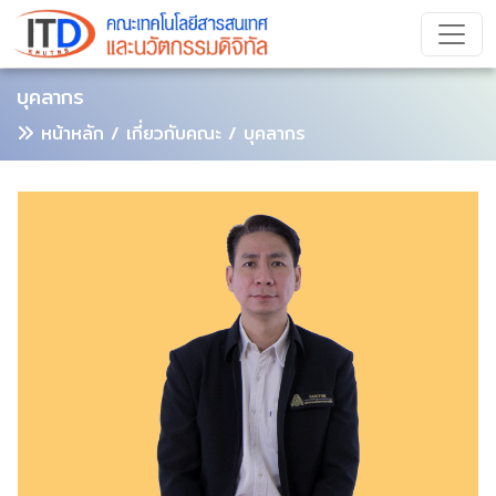
บุคลากร
หน้าหลัก
/ เกี่ยวกับคณะ / บุคลากร