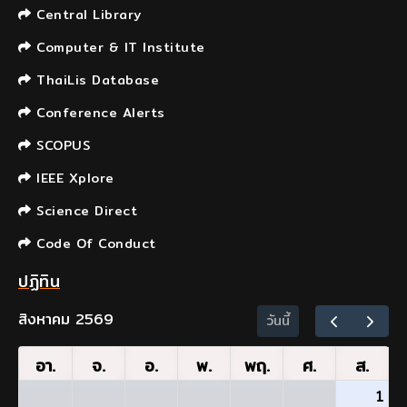
Central Library
Computer & IT Institute
ThaiLis Database
Conference Alerts
SCOPUS
IEEE Xplore
Science Direct
Code Of Conduct
ปฏิทิน
สิงหาคม 2569
วันนี้
อา.
จ.
อ.
พ.
พฤ.
ศ.
ส.
1