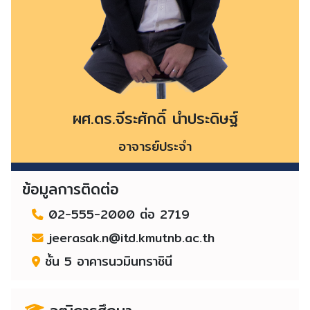
ผศ.ดร.จีระศักดิ์ นำประดิษฐ์
อาจารย์ประจำ
ข้อมูลการติดต่อ
02-555-2000 ต่อ 2719
jeerasak.n@itd.kmutnb.ac.th
ชั้น 5 อาคารนวมินทราชินี